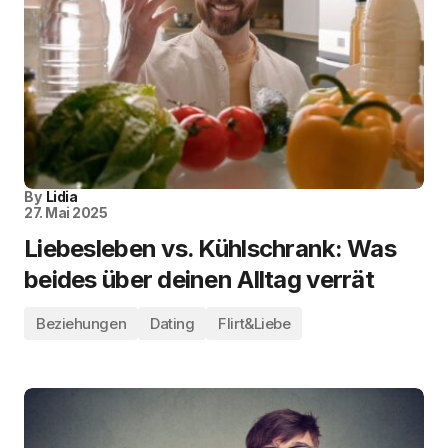
By
Lidia
27. Mai 2025
Liebesleben vs. Kühlschrank: Was
beides über deinen Alltag verrät
Beziehungen
Dating
Flirt&Liebe