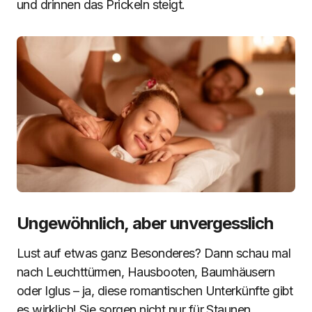
und drinnen das Prickeln steigt.
Ungewöhnlich, aber unvergesslich
Lust auf etwas ganz Besonderes? Dann schau mal
nach Leuchttürmen, Hausbooten, Baumhäusern
oder Iglus – ja, diese romantischen Unterkünfte gibt
es wirklich! Sie sorgen nicht nur für Staunen,