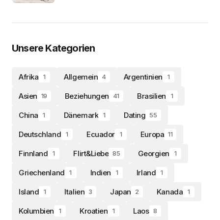
Unsere Kategorien
Afrika
Allgemein
Argentinien
1
4
1
Asien
Beziehungen
Brasilien
19
41
1
China
Dänemark
Dating
1
1
55
Deutschland
Ecuador
Europa
1
1
11
Finnland
Flirt&Liebe
Georgien
1
85
1
Griechenland
Indien
Irland
1
1
1
Island
Italien
Japan
Kanada
1
3
2
1
Kolumbien
Kroatien
Laos
1
1
8