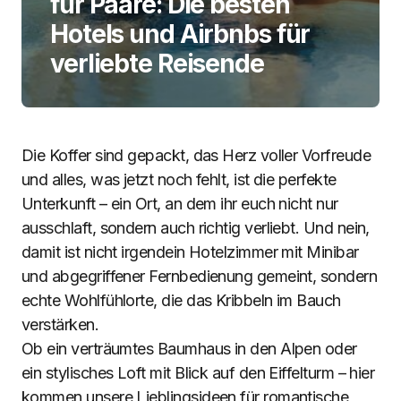
für Paare: Die besten
Hotels und Airbnbs für
verliebte Reisende
Die Koffer sind gepackt, das Herz voller Vorfreude
und alles, was jetzt noch fehlt, ist die perfekte
Unterkunft – ein Ort, an dem ihr euch nicht nur
ausschlaft, sondern auch richtig verliebt. Und nein,
damit ist nicht irgendein Hotelzimmer mit Minibar
und abgegriffener Fernbedienung gemeint, sondern
echte Wohlfühlorte, die das Kribbeln im Bauch
verstärken.
Ob ein verträumtes Baumhaus in den Alpen oder
ein stylisches Loft mit Blick auf den Eiffelturm – hier
kommen unsere Lieblingsideen für romantische