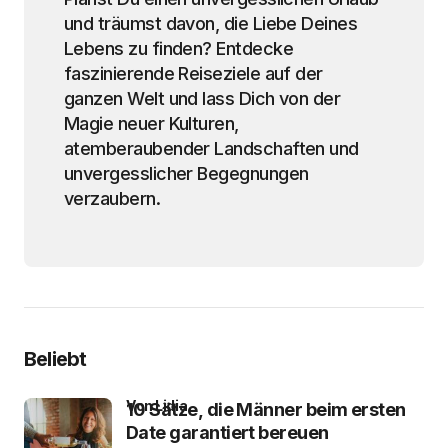
und träumst davon, die Liebe Deines
Lebens zu finden? Entdecke
faszinierende Reiseziele auf der
ganzen Welt und lass Dich von der
Magie neuer Kulturen,
atemberaubender Landschaften und
unvergesslicher Begegnungen
verzaubern.
Beliebt
von Lidia
10 Sätze, die Männer beim ersten
Date garantiert bereuen