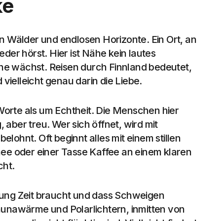
ke
en Wälder und endlosen Horizonte. Ein Ort, an
eder hörst. Hier ist Nähe kein lautes
he wächst. Reisen durch Finnland bedeutet,
vielleicht genau darin die Liebe.
Worte als um Echtheit. Die Menschen hier
 aber treu. Wer sich öffnet, wird mit
elohnt. Oft beginnt alles mit einem stillen
e oder einer Tasse Kaffee an einem klaren
cht.
ndung Zeit braucht und dass Schweigen
unawärme und Polarlichtern, inmitten von