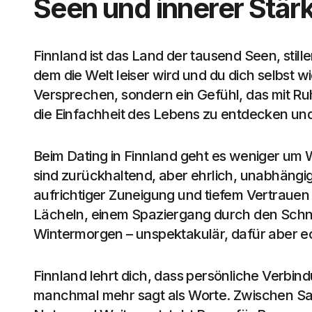
Seen und innerer Stär
Finnland ist das Land der tausend Seen, still
dem die Welt leiser wird und du dich selbst wi
Versprechen, sondern ein Gefühl, das mit Ru
die Einfachheit des Lebens zu entdecken und 
Beim Dating in Finnland geht es weniger um 
sind zurückhaltend, aber ehrlich, unabhängig,
aufrichtiger Zuneigung und tiefem Vertrauen b
Lächeln, einem Spaziergang durch den Schne
Wintermorgen – unspektakulär, dafür aber e
Finnland lehrt dich, dass persönliche Verbi
manchmal mehr sagt als Worte. Zwischen Sa