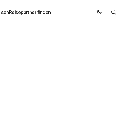
isen
Reisepartner finden