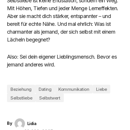
Selbstliebe ist keine Endstation, sondern ein Weg.
Mit Höhen, Tiefen und jeder Menge Lerneffekten.
Aber sie macht dich stärker, entspannter – und
bereit für echte Nähe. Und mal ehrlich: Was ist
charmanter als jemand, der sich selbst mit einem
Lächeln begegnet?
Also: Sei dein eigener Lieblingsmensch. Bevor es
jemand anderes wird.
Beziehung
Dating
Kommunikation
Liebe
Selbstliebe
Selbstwert
By
Lidia