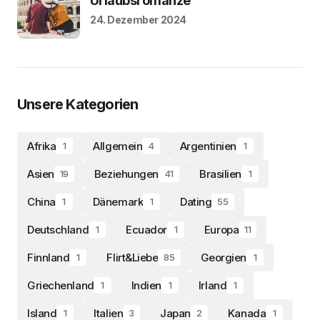
Urlaubsromanze
24. Dezember 2024
Unsere Kategorien
Afrika
Allgemein
Argentinien
1
4
1
Asien
Beziehungen
Brasilien
19
41
1
China
Dänemark
Dating
1
1
55
Deutschland
Ecuador
Europa
1
1
11
Finnland
Flirt&Liebe
Georgien
1
85
1
Griechenland
Indien
Irland
1
1
1
Island
Italien
Japan
Kanada
1
3
2
1