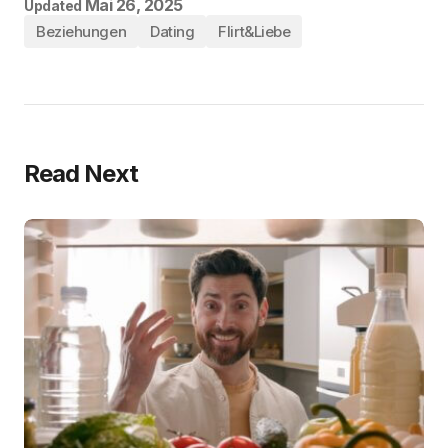
Mai 26, 2025
Updated
Beziehungen
Dating
Flirt&Liebe
Read Next