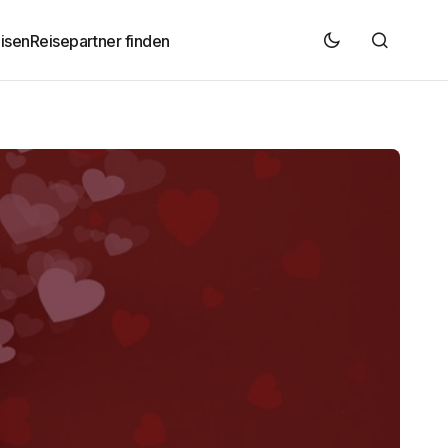
isen
Reisepartner finden