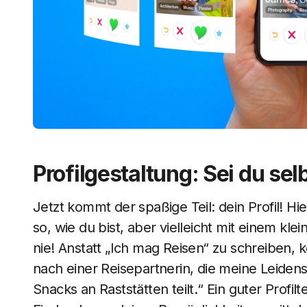
Profilgestaltung: Sei du sel
Jetzt kommt der spaßige Teil: dein Profil! Hier
so, wie du bist, aber vielleicht mit einem kl
nie! Anstatt „Ich mag Reisen“ zu schreiben, 
nach einer Reisepartnerin, die meine Leiden
Snacks an Raststätten teilt.“ Ein guter Profi