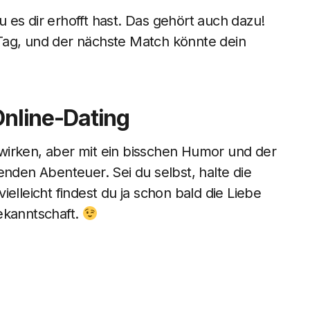
du es dir erhofft hast. Das gehört auch dazu!
Tag, und der nächste Match könnte dein
Online-Dating
wirken, aber mit ein bisschen Humor und der
enden Abenteuer. Sei du selbst, halte die
elleicht findest du ja schon bald die Liebe
ekanntschaft.