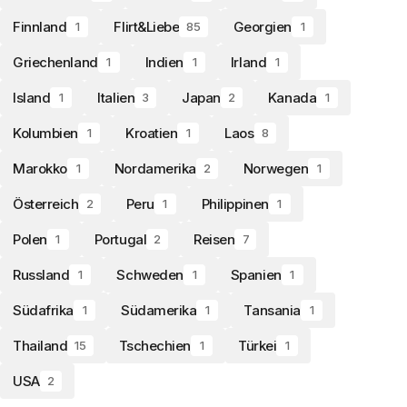
Finnland
Flirt&Liebe
Georgien
1
85
1
Griechenland
Indien
Irland
1
1
1
Island
Italien
Japan
Kanada
1
3
2
1
Kolumbien
Kroatien
Laos
1
1
8
Marokko
Nordamerika
Norwegen
1
2
1
Österreich
Peru
Philippinen
2
1
1
Polen
Portugal
Reisen
1
2
7
Russland
Schweden
Spanien
1
1
1
Südafrika
Südamerika
Tansania
1
1
1
Thailand
Tschechien
Türkei
15
1
1
USA
2