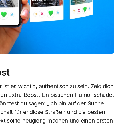
bst
 ist es wichtig, authentisch zu sein. Zeig dich
einen Extra-Boost. Ein bisschen Humor schadet
könntest du sagen: „Ich bin auf der Suche
schaft für endlose Straßen und die besten
ltext sollte neugierig machen und einen ersten