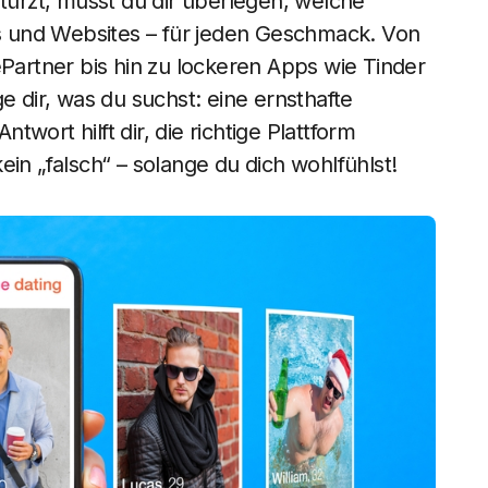
stürzt, musst du dir überlegen, welche
pps und Websites – für jeden Geschmack. Von
ePartner bis hin zu lockeren Apps wie Tinder
e dir, was du suchst: eine ernsthafte
wort hilft dir, die richtige Plattform
in „falsch“ – solange du dich wohlfühlst!