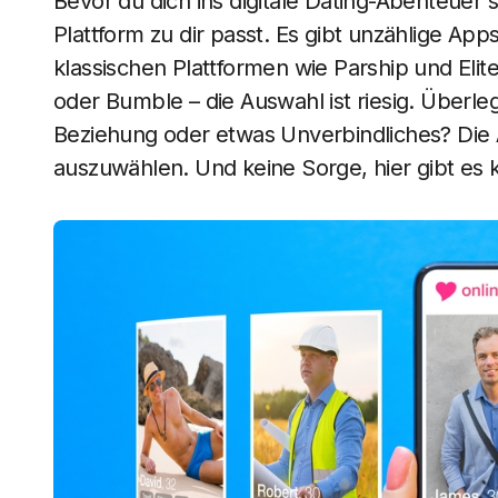
Bevor du dich ins digitale Dating-Abenteuer 
Plattform zu dir passt. Es gibt unzählige A
klassischen Plattformen wie Parship und Elit
oder Bumble – die Auswahl ist riesig. Überleg
Beziehung oder etwas Unverbindliches? Die Ant
auszuwählen. Und keine Sorge, hier gibt es ke