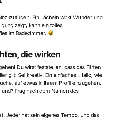
.
hinzuzufügen. Ein Lächeln wirkt Wunder und
igung zeigt, kann ein tolles
lfies im Badezimmer.
chten, die wirken
gehen! Du wirst feststellen, dass das Flirten
r gilt: Sei kreativ! Ein einfaches „Hallo, wie
suche, auf etwas in ihrem Profil einzugehen.
em Hund? Frag nach dem Namen des
bist. Jeder hat sein eigenes Tempo, und das