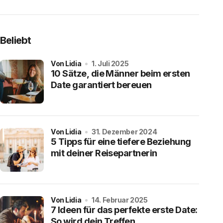
Beliebt
von Lidia
1. Juli 2025
10 Sätze, die Männer beim ersten
Date garantiert bereuen
von Lidia
31. Dezember 2024
5 Tipps für eine tiefere Beziehung
mit deiner Reisepartnerin
von Lidia
14. Februar 2025
7 Ideen für das perfekte erste Date:
So wird dein Treffen