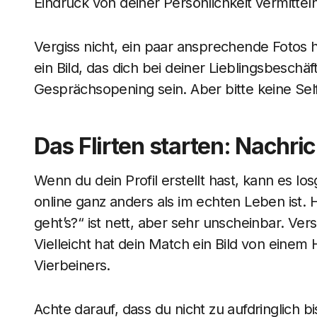
Eindruck von deiner Persönlichkeit vermitteln
Vergiss nicht, ein paar ansprechende Fotos 
ein Bild, das dich bei deiner Lieblingsbeschäft
Gesprächsopening sein. Aber bitte keine Se
Das Flirten starten: Nachri
Wenn du dein Profil erstellt hast, kann es los
online ganz anders als im echten Leben ist. Hie
geht’s?“ ist nett, aber sehr unscheinbar. Ver
Vielleicht hat dein Match ein Bild von ein
Vierbeiners.
Achte darauf, dass du nicht zu aufdringlich 