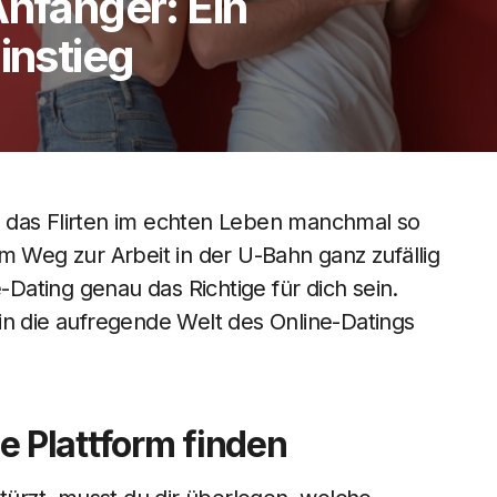
Anfänger: Ein
instieg
 das Flirten im echten Leben manchmal so
m Weg zur Arbeit in der U-Bahn ganz zufällig
e-Dating genau das Richtige für dich sein.
in die aufregende Welt des Online-Datings
ge Plattform finden