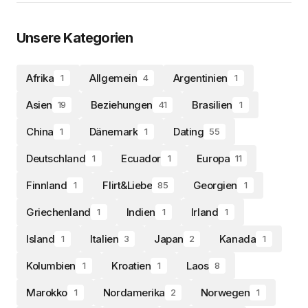
Unsere Kategorien
Afrika
Allgemein
Argentinien
1
4
1
Asien
Beziehungen
Brasilien
19
41
1
China
Dänemark
Dating
1
1
55
Deutschland
Ecuador
Europa
1
1
11
Finnland
Flirt&Liebe
Georgien
1
85
1
Griechenland
Indien
Irland
1
1
1
Island
Italien
Japan
Kanada
1
3
2
1
Kolumbien
Kroatien
Laos
1
1
8
Marokko
Nordamerika
Norwegen
1
2
1