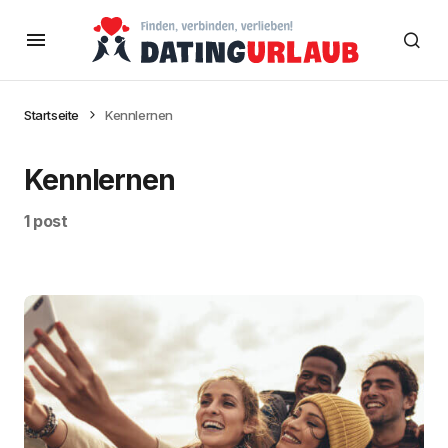
Startseite
Kennlernen
Kennlernen
1 post