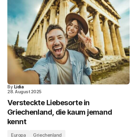
By
Lidia
28. August 2025
Versteckte Liebesorte in
Griechenland, die kaum jemand
kennt
Europa
Griechenland