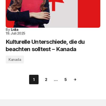
By
Lidia
19. Juli 2025
Kulturelle Unterschiede, die du
beachten solltest – Kanada
Kanada
1
2
…
5