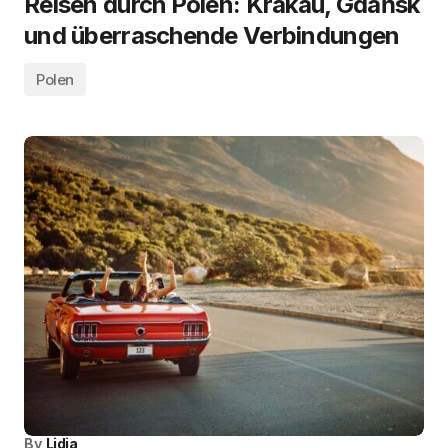
Reisen durch Polen: Krakau, Gdańsk
und überraschende Verbindungen
Polen
By
Lidia